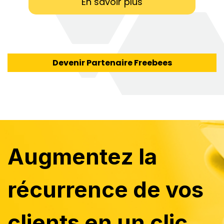
En savoir plus
Devenir Partenaire Freebees
Augmentez la
récurrence de vos
clients en un clic