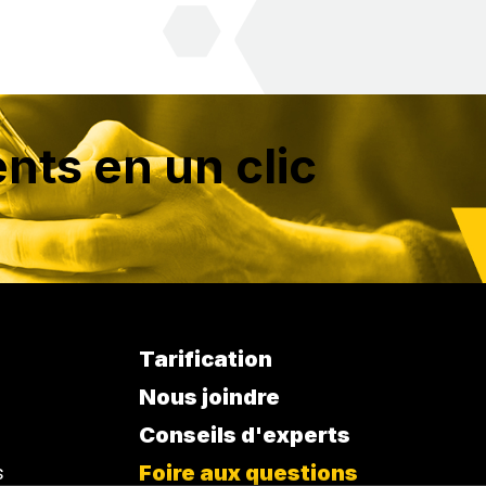
nts en un clic
Tarification
Nous joindre
Conseils d'experts
s
Foire aux questions