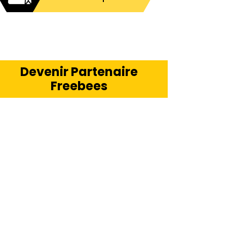
Devenir Partenaire
Freebees