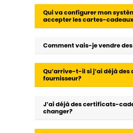
Qui va configurer mon systè
accepter les cartes-cadeaux 
Comment vais-je vendre des 
Qu’arrive-t-il si j’ai déjà d
fournisseur?
J’ai déjà des certificats-ca
changer?