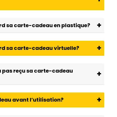
perd sa carte-cadeau en plastique?
erd sa carte-cadeau virtuelle?
n’a pas reçu sa carte-cadeau
eau avant l’utilisation?