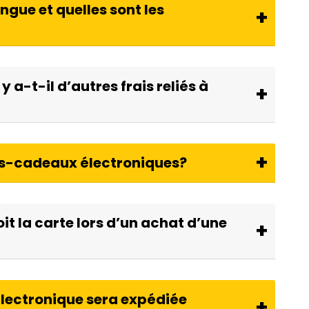
ngue et quelles sont les
 a-t-il d’autres frais reliés à
rtes-cadeaux électroniques?
t la carte lors d’un achat d’une
électronique sera expédiée