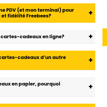
me PDV (et mon terminal) pour
et fidélité Freebees?
cartes-cadeaux en ligne?
es cartes-cadeaux d’un autre
deaux en papier, pourquoi