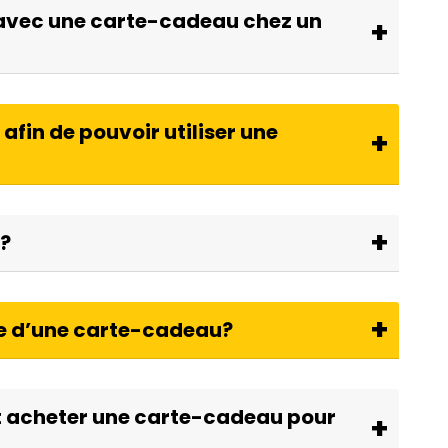
 avec une carte-cadeau chez un
 afin de pouvoir utiliser une
n?
de d’une carte-cadeau?
ut acheter une carte-cadeau pour