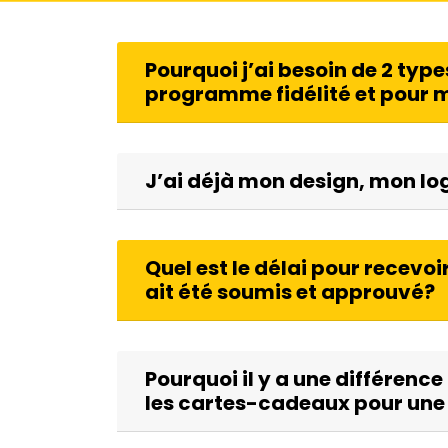
Pourquoi j’ai besoin de 2 typ
programme fidélité et pour
J’ai déjà mon design, mon l
Quel est le délai pour recevoir
ait été soumis et approuvé?
Pourquoi il y a une différence 
les cartes-cadeaux pour un