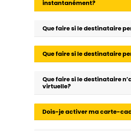
instantanément?
Que faire si le destinataire 
Que faire si le destinataire p
Que faire si le destinataire 
virtuelle?
Dois-je activer ma carte-cad