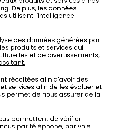
aux produits et services à nos
ng. De plus, les données
 utilisant l’intelligence
analyse des données générées par
s produits et services qui
lturelles et de divertissements,
ssitant.
nt récoltées afin d’avoir des
t services afin de les évaluer et
us permet de nous assurer de la
ous permettent de vérifier
 nous par téléphone, par voie