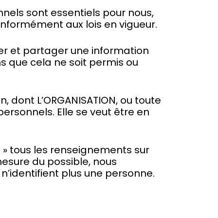
nnels sont essentiels pour nous,
onformément aux lois en vigueur.
ter et partager une information
ns que cela ne soit permis ou
çon, dont L’ORGANISATION, ou toute
ersonnels. Elle se veut être en
 » tous les renseignements sur
mesure du possible, nous
’identifient plus une personne.