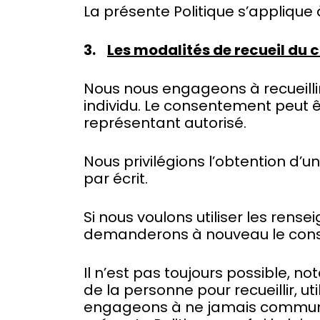
La présente Politique s’applique à
3.
Les modalités de recueil du
Nous nous engageons à recueilli
individu. Le consentement peut ê
représentant autorisé.
Nous privilégions l’obtention d’
par écrit.
Si nous voulons utiliser les rens
demanderons à nouveau le con
Il n’est pas toujours possible,
de la personne pour recueillir, 
engageons à ne jamais communi