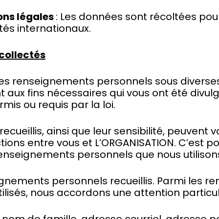
ions légales
: Les données sont récoltées pour
ités internationaux.
collectés
es renseignements personnels sous diverses
 aux fins nécessaires qui vous ont été divu
mis ou requis par la loi.
ueillis, ainsi que leur sensibilité, peuvent 
actions entre vous et L’ORGANISATION. C’est p
renseignements personnels que nous utilison
gnements personnels recueillis. Parmi les 
 utilisés, nous accordons une attention parti