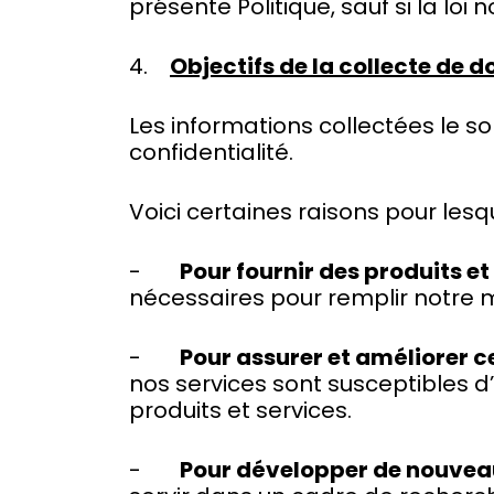
présente Politique, sauf si la loi 
4.
Objectifs de la collecte de 
Les informations collectées le so
confidentialité.
Voici certaines raisons pour les
-
Pour fournir des produits et
nécessaires pour remplir notre m
-
Pour assurer et améliorer c
nos services sont susceptibles d
produits et services.
-
Pour développer de nouveaux