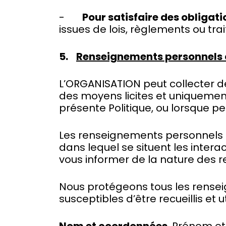
-
Pour satisfaire des obligat
issues de lois, règlements ou tra
5.
Renseignements personnels 
L’ORGANISATION peut collecter d
des moyens licites et uniquement
présente Politique, ou lorsque per
Les renseignements personnels rec
dans lequel se situent les inter
vous informer de la nature des 
Nous protégeons tous les rensei
susceptibles d’être recueillis et