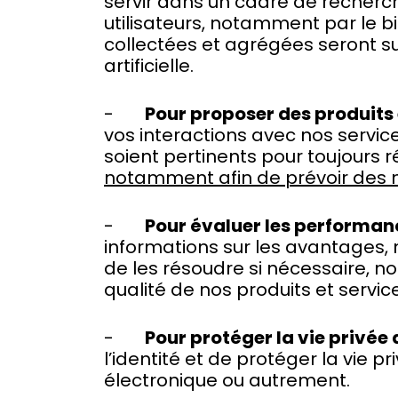
servir dans un cadre de recherc
utilisateurs, notamment par le b
collectées et agrégées seront sus
artificielle.
-
Pour proposer des produits 
vos interactions avec nos servic
soient pertinents pour toujours 
notamment afin de prévoir des m
-
Pour évaluer les performanc
informations sur les avantages, m
de les résoudre si nécessaire, 
qualité de nos produits et servic
-
Pour protéger la vie privée 
l’identité et de protéger la vie
électronique ou autrement.