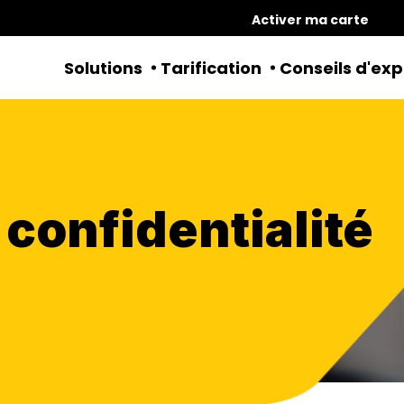
Activer ma carte
Solutions
Tarification
Conseils d'exp
 confidentialité