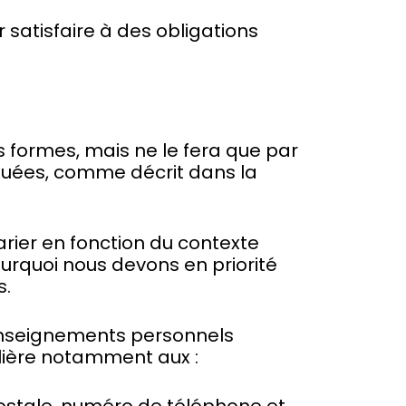
 satisfaire à des obligations
 formes, mais ne le fera que par
lguées, comme décrit dans la
varier en fonction du contexte
ourquoi nous devons en priorité
s.
renseignements personnels
culière notamment aux :