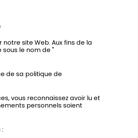
s
r notre site Web. Aux fins de la
e sous le nom de "
e de sa politique de
es, vous reconnaissez avoir lu et
gnements personnels soient
 :