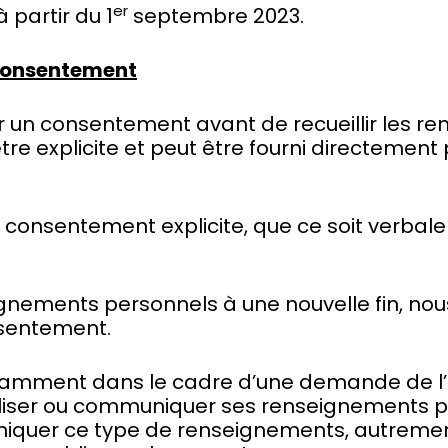
er
 partir du 1
septembre 2023.
 consentement
r un consentement avant de recueillir les r
tre explicite et peut être fourni directement
un consentement explicite, que ce soit verbal
eignements personnels à une nouvelle fin, nous
sentement.
 notamment dans le cadre d’une demande de l’
utiliser ou communiquer ses renseignements 
quer ce type de renseignements, autrement