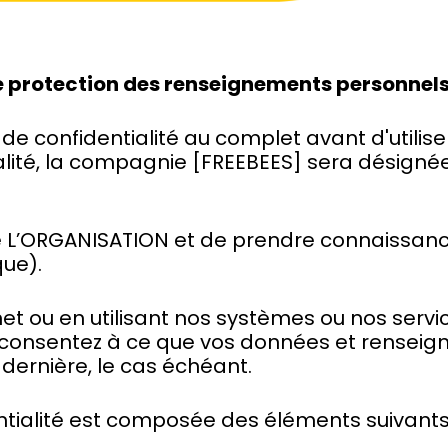
 de protection des renseignements personnel
e de confidentialité au complet avant d'utilise
alité, la compagnie [FREEBEES] sera désigné
t de L’ORGANISATION et de prendre connaissanc
que).
net ou en utilisant nos systèmes ou nos servic
t consentez à ce que vos données et rensei
 dernière, le cas échéant.
ntialité est composée des éléments suivants