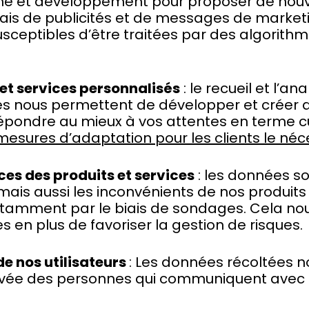
he et développement pour proposer de nouve
iais de publicités et de messages de marketi
ceptibles d’être traitées par des algorithmes
et services personnalisés
: le recueil et l’
es nous permettent de développer et créer de
répondre au mieux à vos attentes en terme cu
esures d’adaptation pour les clients le néce
es des produits et services
: les données so
ais aussi les inconvénients de nos produits e
notamment par le biais de sondages. Cela no
es en plus de favoriser la gestion de risques.
de nos utilisateurs
: Les données récoltées n
 privée des personnes qui communiquent avec