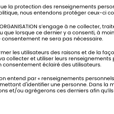
i que la protection des renseignements perso
Politique, nous entendons protéger ceux-ci c
 L'ORGANISATION s’engage à ne collecter, trai
du que lorsque ce dernier y a consenti, à moi
tre consentement ne sera pas nécessaire.
former les utilisateurs des raisons et de la fa
 collecter et utiliser leurs renseignements p
un consentement éclairé des utilisateurs.
e, on entend par « renseignements personnels
mettant d'identifier une personne. Dans la 
 et/ou agrégerons ces derniers afin qu’ils n