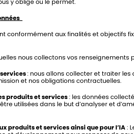
nous y oblige ou le permet.
données
nt conformément aux finalités et objectifs fi
quelles nous collectons vos renseignements p
 services
: nous allons collecter et traiter l
ission et nos obligations contractuelles.
es produits et services
: les données collecté
’être utilisées dans le but d’analyser et d’a
 produits et services ainsi que pour l’IA
: 