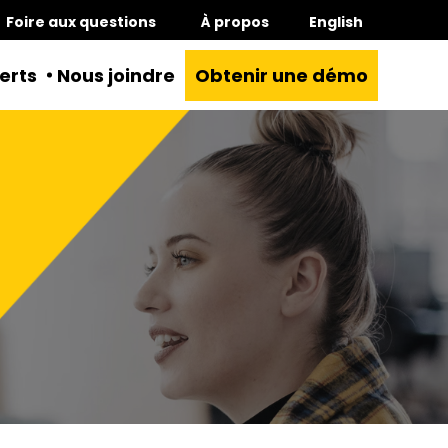
Foire aux questions
À propos
English
erts
Nous joindre
Obtenir une démo