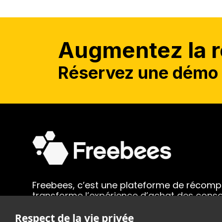
Augmentez la ré
Réservez une démo 
Freebees, c’est une plateforme de récom
transforme l’expérience d’achat des con
de l’argent !
Respect de la vie privée