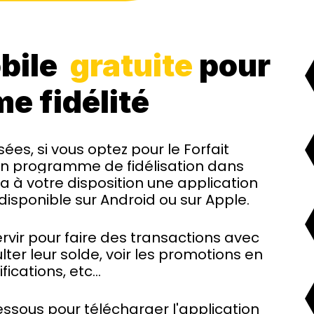
obile
gratuite
pour
e fidélité
ées, si vous optez pour le Forfait
 un programme de fidélisation dans
a à votre disposition une application
 disponible sur Android ou sur Apple.
rvir pour faire des transactions avec
lter leur solde, voir les promotions en
fications, etc
...
dessous pour télécharger l'application