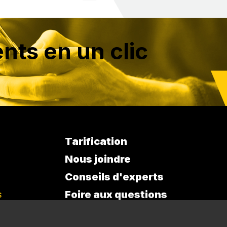
nts en un clic
Tarification
Nous joindre
Conseils d'experts
s
Foire aux questions
À propos