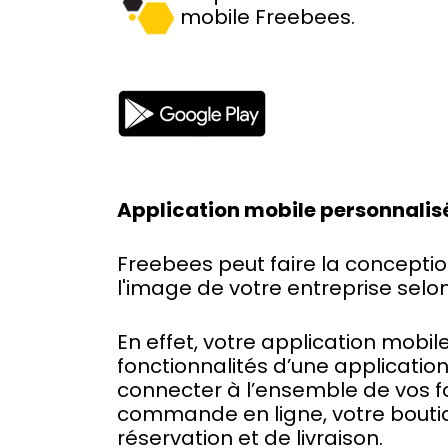
mobile Freebees.
Application mobile personnalis
Freebees peut faire la concepti
l'image de votre entreprise selon
En effet, votre application mob
fonctionnalités d’une applicati
connecter à l’ensemble de vos fo
commande en ligne, votre boutiq
réservation et de livraison.